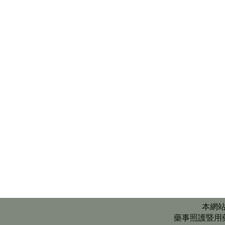
本網
藥事照護暨用