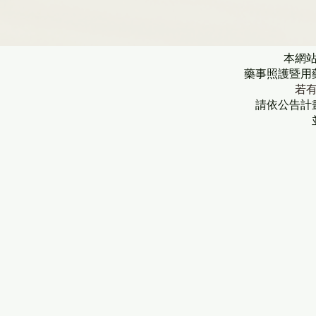
本網
藥事照護暨用
若
請依公告計