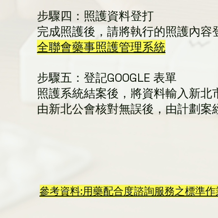
步驟四：照護資料登打
完成照護後，請將執行的照護內容
全聯會藥事照護管理系統
步驟五：登記GOOGLE 表單
照護系統結案後，將資料輸入新北
由新北公會核對無誤後，由計劃案
參考資料:用藥配合度諮詢服務之標準作