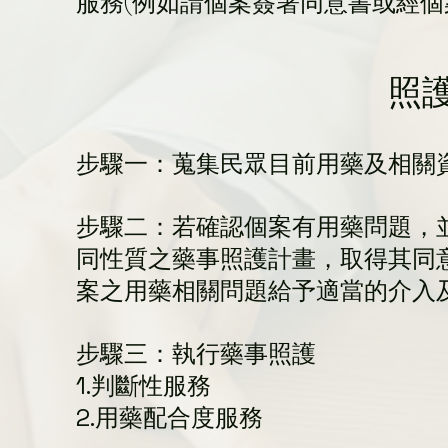
服務(例如請個案簽署同意書或經個
​照
步驟一：蒐集民眾目前用藥及相關
步驟二：若確認個案有用藥問題，
同性質之藥事照護計畫，取得其同
案之用藥相關問題給予適當的介入
步驟三：執行藥事照護
1.判斷性服務
2.用藥配合度服務