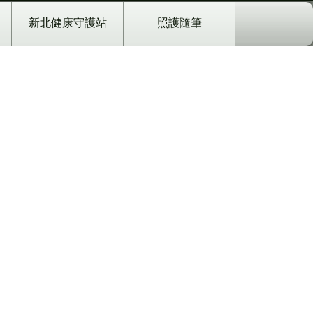
新北健康守護站
照護隨筆