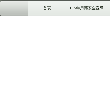
首頁
115年用藥安全宣導