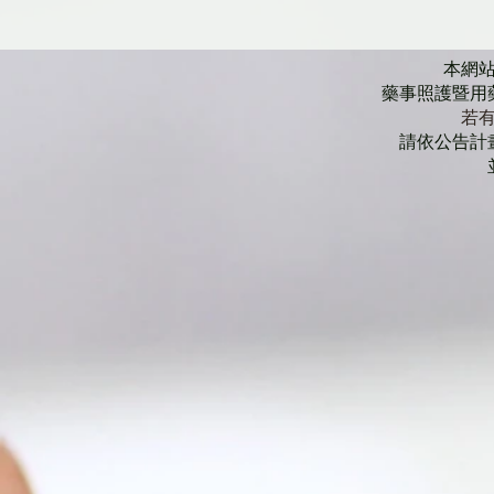
本網
藥事照護暨用
若
請依公告計