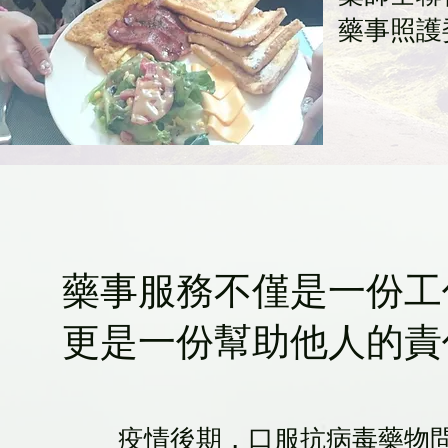
藥事照護
藥事服務不僅是一份工
更是一份幫助他人的責
疫情後期，口服抗病毒藥物問