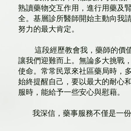
熟讀藥物交互作用，進行用藥及
全。基層診所醫師開始主動向我
努力的最大肯定。
這段經歷教會我，藥師的價值
讓我們迎難而上。無論多大挑戰
使命。常常民眾來社區藥局時，
始終提醒自己，要以最大的耐心
服時，能給予一些安心與慰藉。
我深信，藥事服務不僅是一份