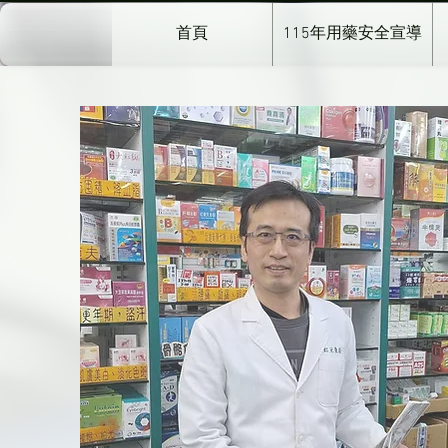
首頁
115年用藥安全宣導