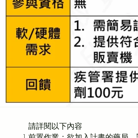
​請詳閱以下內容
前置作業：欲加入計畫的藥局，