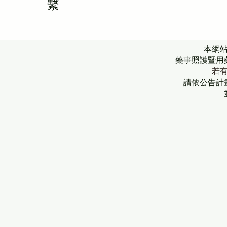
繫
本網
藥事照護暨用
若
請依公告計