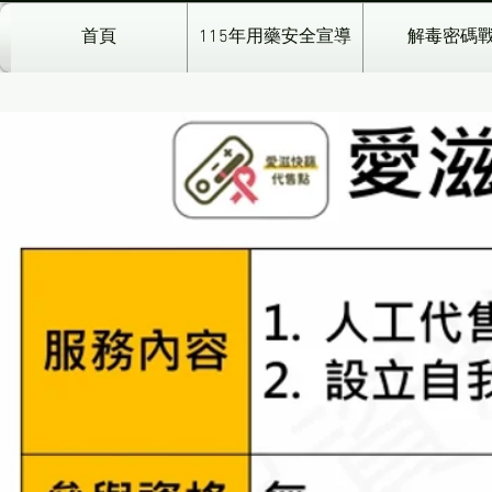
首頁
115年用藥安全宣導
解毒密碼