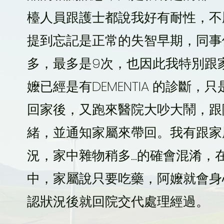
檯人員跟護士都說我好有耐性，不
提到忘記是正常的失智早期，同事
多，最多是9次，也因此我特別跟
嬤已經是有DEMENTIA 的診斷
回家後，又跑來醫院大吵大鬧，跟
緒，並通知家屬來帶回。我有跟家
況，家中雜物稍多...的確會混淆
中，家屬說只要吃藥，阿嬤就會身
認狀況後就回院交代處理經過。